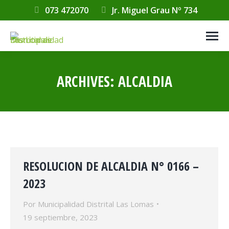
073 472070
Jr. Miguel Grau Nº 734
ARCHIVES:
ALCALDIA
Estás aquí:
RESOLUCION DE ALCALDIA N° 0166 –
2023
Por
Municipalidad Distrital Las Lomas
19 septiembre, 2023