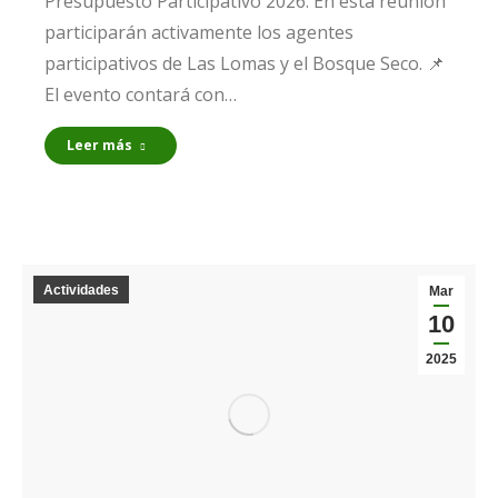
Presupuesto Participativo 2026. En esta reunión
participarán activamente los agentes
participativos de Las Lomas y el Bosque Seco. 📌
El evento contará con…
Leer más
Actividades
Mar
10
2025