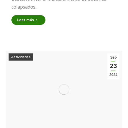
colapsados…
Leer más
Actividades
Sep
23
2024