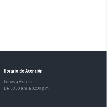
→
Horario de Atención
Lunes a Viernes
De: 08:00 a.m. a 02:00 p.m.