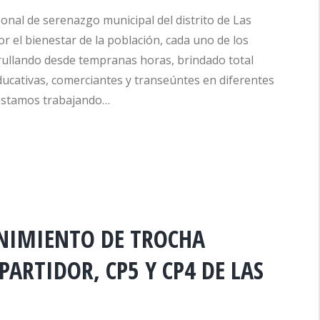
l de serenazgo municipal del distrito de Las
 el bienestar de la población, cada uno de los
rullando desde tempranas horas, brindado total
educativas, comerciantes y transeúntes en diferentes
, estamos trabajando…
NIMIENTO DE TROCHA
ARTIDOR, CP5 Y CP4 DE LAS