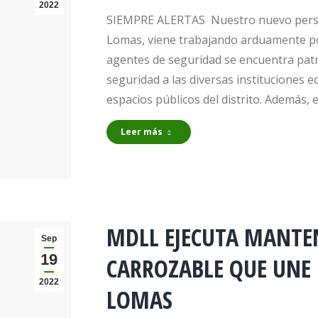
2022
SIEMPRE ALERTAS Nuestro nuevo persona
Lomas, viene trabajando arduamente por
agentes de seguridad se encuentra pat
seguridad a las diversas instituciones 
espacios públicos del distrito. Además
Leer más
MDLL EJECUTA MANTE
Sep
19
CARROZABLE QUE UNE P
2022
LOMAS