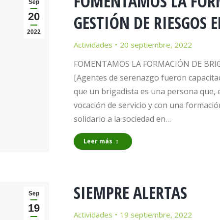
FOMENTAMOS LA FORM
Sep
20
GESTIÓN DE RIESGOS 
2022
Actividades
20 septiembre, 2022
FOMENTAMOS LA FORMACIÓN DE BRIGA
[Agentes de serenazgo fueron capacitad
que un brigadista es una persona que, 
vocación de servicio y con una formación
solidario a la sociedad en…
Leer más
SIEMPRE ALERTAS
Sep
19
Actividades
19 septiembre, 2022