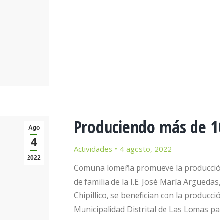
Produciendo más de 10
Ago
4
Actividades
4 agosto, 2022
2022
Comuna lomeña promueve la producción
de familia de la I.E. José María Argueda
Chipillico, se benefician con la produc
Municipalidad Distrital de Las Lomas p