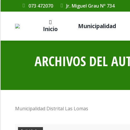
073 472070
Jr. Miguel Grau Nº 734
Municipalidad
Inicio
ARCHIVOS DEL AU
Municipalidad Distrital Las Lomas