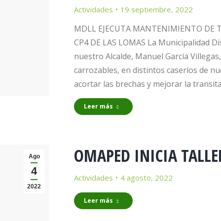
Actividades
19 septiembre, 2022
MDLL EJECUTA MANTENIMIENTO DE T
CP4 DE LAS LOMAS La Municipalidad Dist
nuestro Alcalde, Manuel García Villegas
carrozables, en distintos caseríos de nu
acortar las brechas y mejorar la transit
Leer más
OMAPED INICIA TALLE
Ago
4
Actividades
4 agosto, 2022
2022
Leer más