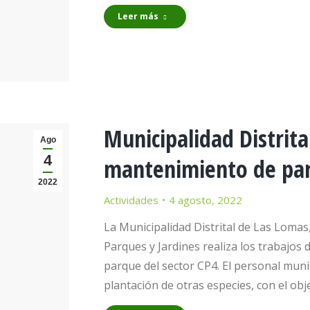
Leer más
Municipalidad Distrita
Ago
4
mantenimiento de par
2022
Actividades
4 agosto, 2022
La Municipalidad Distrital de Las Lomas
Parques y Jardines realiza los trabajos
parque del sector CP4. El personal munici
plantación de otras especies, con el obj