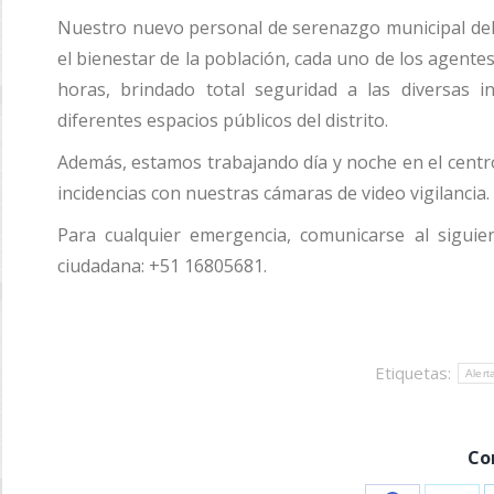
Nuestro nuevo personal de serenazgo municipal del
el bienestar de la población, cada uno de los agent
horas, brindado total seguridad a las diversas i
diferentes espacios públicos del distrito.
Además, estamos trabajando día y noche en el centr
incidencias con nuestras cámaras de video vigilancia.
Para cualquier emergencia, comunicarse al siguie
ciudadana: +51 16805681.
Etiquetas:
Alert
Co