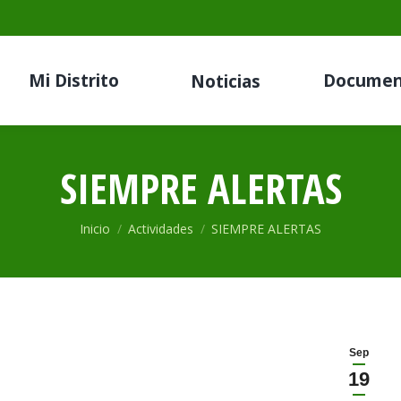
Mi Distrito
Documen
Noticias
SIEMPRE ALERTAS
Estás aquí:
Inicio
Actividades
SIEMPRE ALERTAS
Sep
19