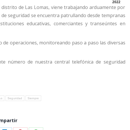
2022
 distrito de Las Lomas, viene trabajando arduamente por
es de seguridad se encuentra patrullando desde tempranas
nstituciones educativas, comerciantes y transeúntes en
o de operaciones, monitoreando paso a paso las diversas
nte número de nuestra central telefónica de seguridad
as
Seguridad
Siempre
mpartir