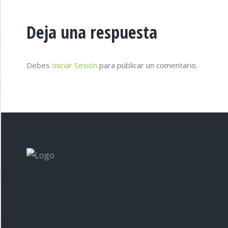
Deja una respuesta
Debes
Iniciar Sesión
para publicar un comentario.