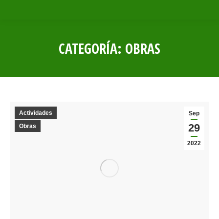
CATEGORÍA:
OBRAS
Estás aquí:
Actividades
Sep
29
Obras
2022