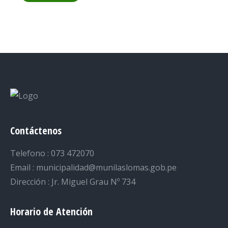
Contáctenos
Telefono : 073 472070
Email : municipalidad@munilaslomas.gob.pe
Dirección : Jr. Miguel Grau Nº 734
Horario de Atención