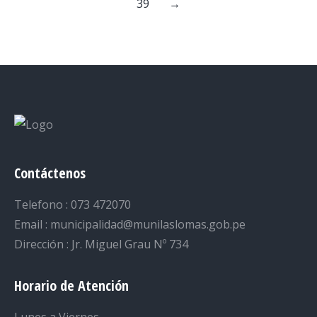
39
→
Contáctenos
Telefono : 073 472070
Email : municipalidad@munilaslomas.gob.pe
Dirección : Jr. Miguel Grau Nº 734
Horario de Atención