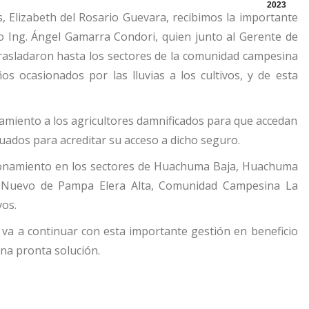
2023
s, Elizabeth del Rosario Guevara, recibimos la importante
zo Ing. Ángel Gamarra Condori, quien junto al Gerente de
trasladaron hasta los sectores de la comunidad campesina
os ocasionados por las lluvias a los cultivos, y de esta
amiento a los agricultores damnificados para que accedan
luados para acreditar su acceso a dicho seguro.
ronamiento en los sectores de Huachuma Baja, Huachuma
lo Nuevo de Pampa Elera Alta, Comunidad Campesina La
vos.
 va a continuar con esta importante gestión en beneficio
una pronta solución.