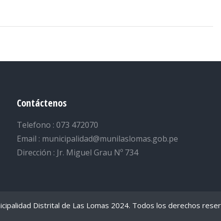
Contáctenos
Telefono : 073 472070
Email : municipalidad@munilaslomas.gob.pe
Dirección : Jr. Miguel Grau Nº 734
cipalidad Distrital de Las Lomas 2024. Todos los derechos rese