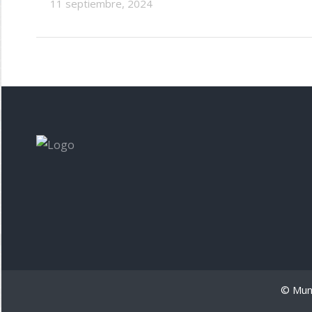
11 septiembre, 2024
© Muni