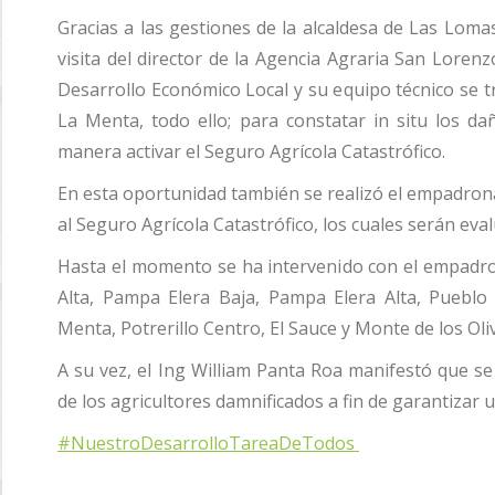
Gracias a las gestiones de la alcaldesa de Las Loma
visita del director de la Agencia Agraria San Loren
Desarrollo Económico Local y su equipo técnico se 
La Menta, todo ello; para constatar in situ los dañ
manera activar el Seguro Agrícola Catastrófico.
En esta oportunidad también se realizó el empadron
al Seguro Agrícola Catastrófico, los cuales serán eva
Hasta el momento se ha intervenido con el empad
Alta, Pampa Elera Baja, Pampa Elera Alta, Pueb
Menta, Potrerillo Centro, El Sauce y Monte de los Oli
A su vez, el Ing William Panta Roa manifestó que se
de los agricultores damnificados a fin de garantizar 
#NuestroDesarrolloTareaDeTodos