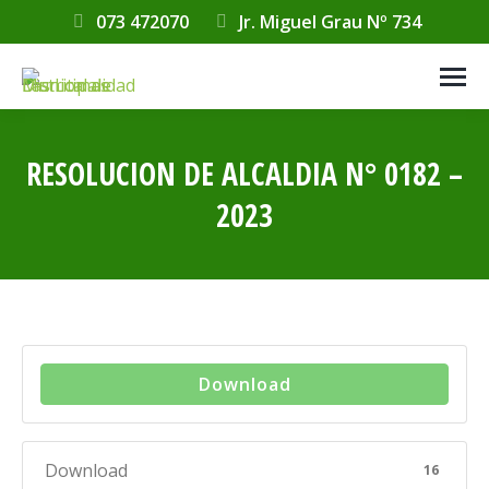
073 472070
Jr. Miguel Grau Nº 734
RESOLUCION DE ALCALDIA N° 0182 –
2023
Estás aquí:
Download
Download
16