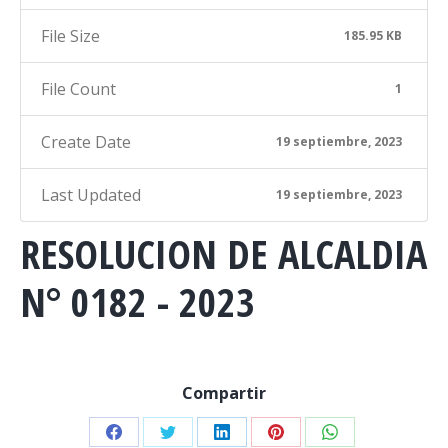
File Size
185.95 KB
File Count
1
Create Date
19 septiembre, 2023
Last Updated
19 septiembre, 2023
RESOLUCION DE ALCALDIA
N° 0182 - 2023
Compartir
Share
Share
Share
Share
Share