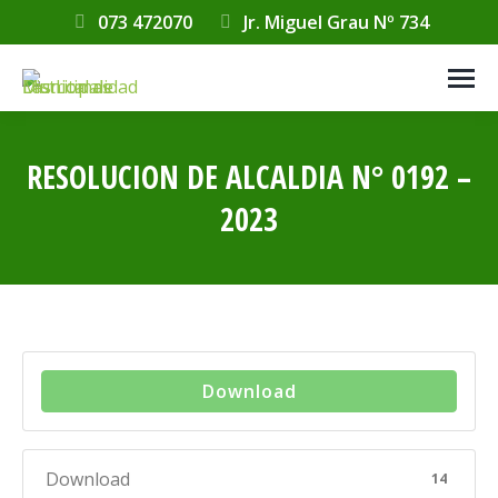
073 472070
Jr. Miguel Grau Nº 734
RESOLUCION DE ALCALDIA N° 0192 –
2023
Estás aquí:
Download
Download
14