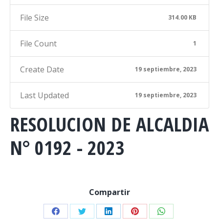
File Size
314.00 KB
File Count
1
Create Date
19 septiembre, 2023
Last Updated
19 septiembre, 2023
RESOLUCION DE ALCALDIA
N° 0192 - 2023
Compartir
Share
Share
Share
Share
Share