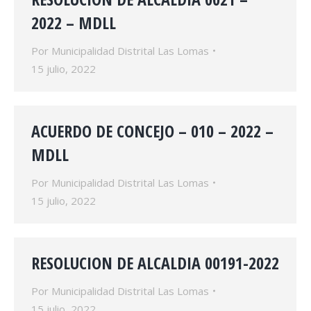
2022 – MDLL
Por
Municipalidad Distrital Las Lomas
15 julio, 2022
ACUERDO DE CONCEJO – 010 – 2022 –
MDLL
Por
Municipalidad Distrital Las Lomas
15 julio, 2022
RESOLUCION DE ALCALDIA 00191-2022
Por
Municipalidad Distrital Las Lomas
15 julio, 2022