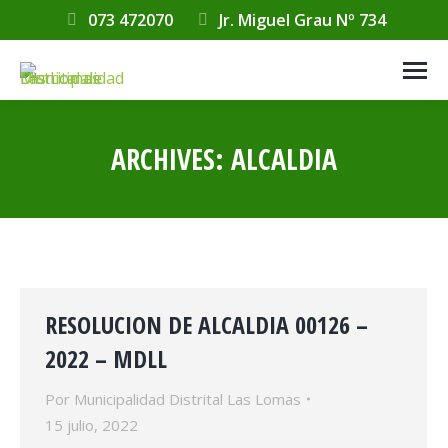
073 472070
Jr. Miguel Grau Nº 734
ARCHIVES:
ALCALDIA
Estás aquí:
RESOLUCION DE ALCALDIA 00126 –
2022 – MDLL
Por
Municipalidad Distrital Las Lomas
15 julio, 2022