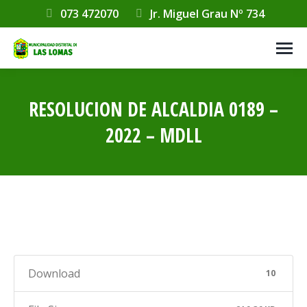
073 472070
Jr. Miguel Grau Nº 734
RESOLUCION DE ALCALDIA 0189 –
2022 – MDLL
Estás aquí:
Download
10