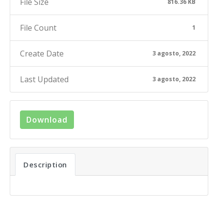
File Size
816.36 KB
File Count
1
Create Date
3 agosto, 2022
Last Updated
3 agosto, 2022
Download
Description