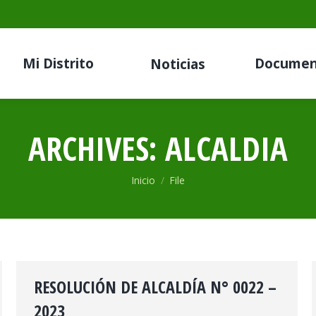
Mi Distrito
Documen
Noticias
ARCHIVES:
ALCALDIA
Estás aquí:
Inicio
File
RESOLUCIÓN DE ALCALDÍA N° 0022 –
2023