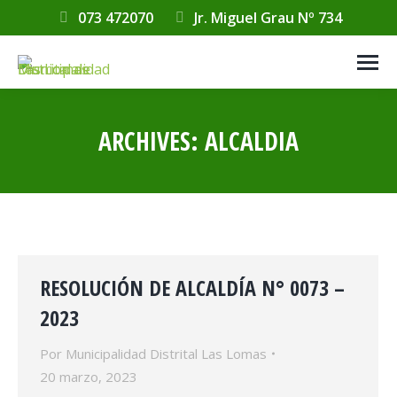
073 472070
Jr. Miguel Grau Nº 734
ARCHIVES:
ALCALDIA
Estás aquí:
RESOLUCIÓN DE ALCALDÍA N° 0073 –
2023
Por
Municipalidad Distrital Las Lomas
20 marzo, 2023