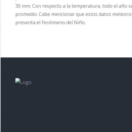
30 mm. Con respecto a la temperatura, todo el año s
promedio. Cabe mencionar que estos datos meteorol
presenta el Fenómeno del Niño.