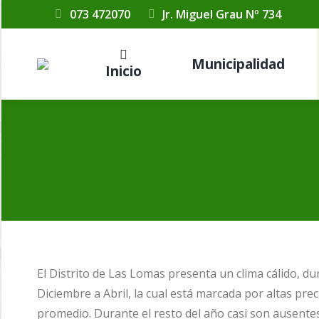
073 472070
Jr. Miguel Grau Nº 734
Municipalidad
Inicio
El Distrito de Las Lomas presenta un clima cálido, d
Diciembre a Abril, la cual está marcada por altas pr
promedio. Durante el resto del año casi son ausent