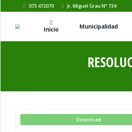
073 472070
Jr. Miguel Grau Nº 734
Municipalidad
Inicio
RESOLUC
Download