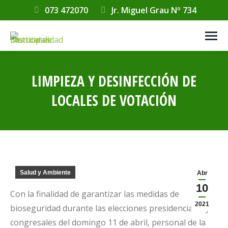
073 472070
Jr. Miguel Grau Nº 734
LIMPIEZA Y DESINFECCIÓN DE
LOCALES DE VOTACIÓN
Estás aquí:
Salud y Ambiente
Abr
10
Con la finalidad de garantizar las medidas de
2021
bioseguridad durante las elecciones presidenciales y
congresales del domingo 11 de abril, personal de la