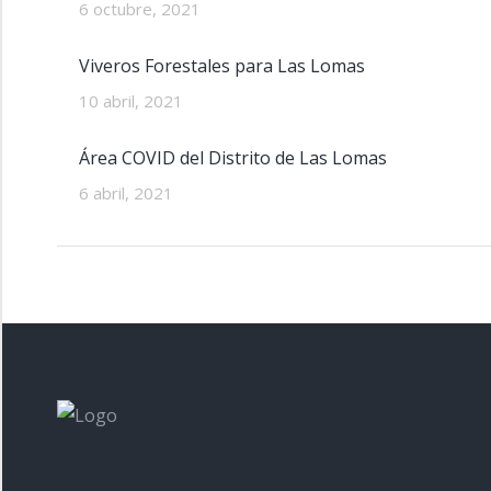
6 octubre, 2021
Viveros Forestales para Las Lomas
10 abril, 2021
Área COVID del Distrito de Las Lomas
6 abril, 2021