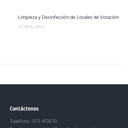
Limpieza y Desinfección de Locales de Votación
10 abril, 2021
Contáctenos
Telefono : 073 472070