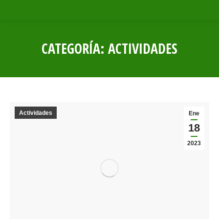
CATEGORÍA:
ACTIVIDADES
Estás aquí:
Actividades
Ene
18
2023