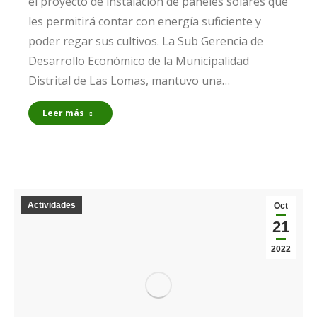
el proyecto de instalación de paneles solares que
les permitirá contar con energía suficiente y
poder regar sus cultivos. La Sub Gerencia de
Desarrollo Económico de la Municipalidad
Distrital de Las Lomas, mantuvo una…
Leer más
Actividades
Oct
21
2022