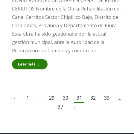
CONSTRUCCIÓN DE OBRA EN CANAL DE RIEGO
CERRITOS Nombre de la Obra: Rehabilitación del
Canal Cerritos Sector Chipillico Bajo, Distrito de
Las Lomas, Provincia y Departamento de Piura.
Esta obra ha sido gestionada por la actual
gestión municipal, ante la Autoridad de la
Reconstrucción Cambios y cuenta con…
Leer más
←
1
…
29
30
31
32
33
…
37
→