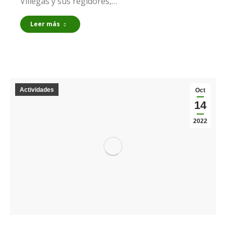
Villegas y sus regidores,…
Leer más
Actividades
Oct
14
2022