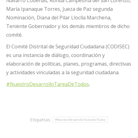
Navarro Cobeñas, Ronda Campesina del San Lorenzo,
María Ipanaque Torres, Jueza de Paz segunda
Nominación, Diana del Pilar Lloclla Marchena,
Teniente Gobernador y los demás miembros de dicho
comité.
El Comité Distrital de Seguridad Ciudadana (CODISEC)
es una instancia de diálogo, coordinación y
elaboración de políticas, planes, programas, directivas
y actividades vinculadas a la seguridad ciudadana.
#NuestroDesarrolloTareaDeTodos
.
Etiquetas:
#NuestroDesarrolloTareaDeTodos