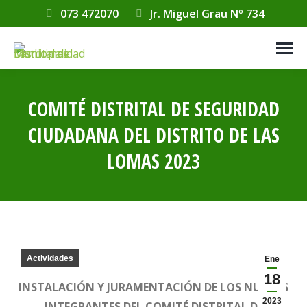
073 472070
Jr. Miguel Grau Nº 734
COMITÉ DISTRITAL DE SEGURIDAD
CIUDADANA DEL DISTRITO DE LAS
LOMAS 2023
Estás aquí:
Actividades
Ene
18
INSTALACIÓN Y JURAMENTACIÓN DE LOS NUEVOS
2023
INTEGRANTES DEL COMITÉ DISTRITAL DE