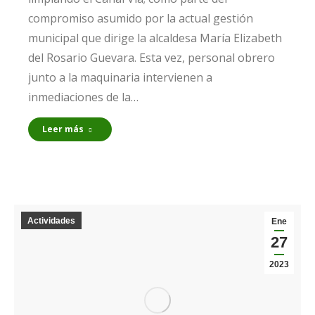
compromiso asumido por la actual gestión
municipal que dirige la alcaldesa María Elizabeth
del Rosario Guevara. Esta vez, personal obrero
junto a la maquinaria intervienen a
inmediaciones de la…
Leer más
Actividades
Ene
27
2023