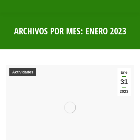
ARCHIVOS POR MES:
ENERO 2023
Estás aquí:
Actividades
Ene
31
2023