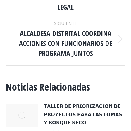
PUBLICACIONES
anterior:
LEGAL
SIGUIENTE
ALCALDESA DISTRITAL COORDINA
ACCIONES CON FUNCIONARIOS DE
Publicación
siguiente:
PROGRAMA JUNTOS
Noticias Relacionadas
𝗧𝗔𝗟𝗟𝗘𝗥 𝗗𝗘 𝗣𝗥𝗜𝗢𝗥𝗜𝗭𝗔𝗖𝗜𝗢́𝗡 𝗗𝗘
𝗣𝗥𝗢𝗬𝗘𝗖𝗧𝗢𝗦 𝗣𝗔𝗥𝗔 𝗟𝗔𝗦 𝗟𝗢𝗠𝗔𝗦
𝗬 𝗕𝗢𝗦𝗤𝗨𝗘 𝗦𝗘𝗖𝗢