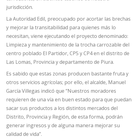
jurisdicción.
La Autoridad Edil, preocupado por acortar las brechas
y mejorar la transitabilidad para quienes más lo
necesitan, viene ejecutando el proyecto denominado:
Limpieza y mantenimiento de la trocha carrozable del
centro poblado El Partidor, CP5 y CP4 en el distrito de
Las Lomas, Provincia y departamento de Piura.
Es sabido que estas zonas producen bastante fruta y
otros servicios agrícolas; por ello, el alcalde, Manuel
García Villegas indicó que “Nuestros moradores
requieren de una vía en buen estado para que puedan
sacar sus productos a los distintos mercados del
Distrito, Provincia y Región, de esta forma, podrán
generar ingresos y de alguna manera mejorar su
calidad de vida”.