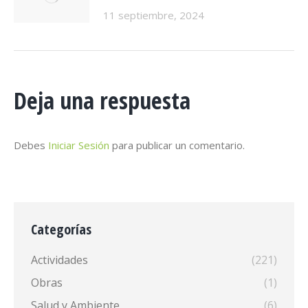
11 septiembre, 2024
Deja una respuesta
Debes
Iniciar Sesión
para publicar un comentario.
Categorías
Actividades
(221)
Obras
(1)
Salud y Ambiente
(6)