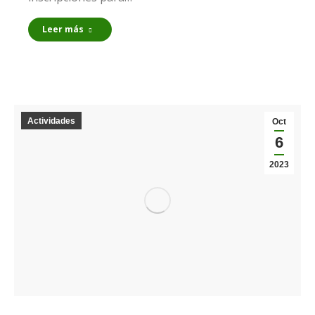
Leer más
Actividades
Oct
6
2023