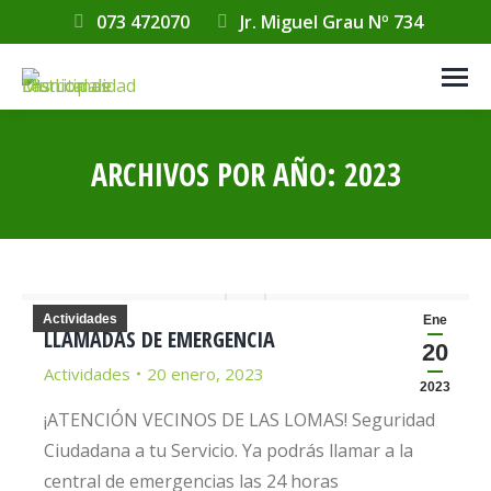
073 472070
Jr. Miguel Grau Nº 734
ARCHIVOS POR AÑO:
2023
Estás aquí:
Actividades
Ene
LLAMADAS DE EMERGENCIA
20
Actividades
20 enero, 2023
2023
¡ATENCIÓN VECINOS DE LAS LOMAS! Seguridad
Ciudadana a tu Servicio. Ya podrás llamar a la
central de emergencias las 24 horas