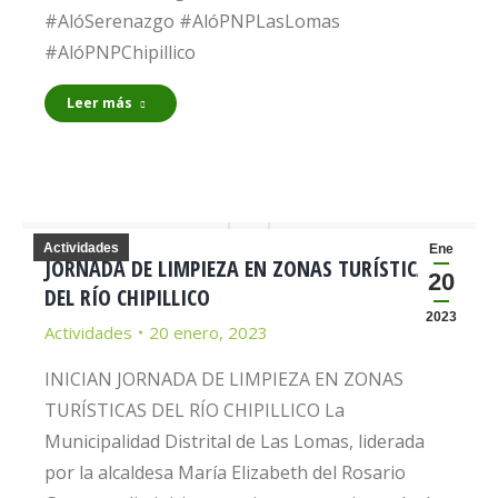
#AlóSerenazgo #AlóPNPLasLomas
#AlóPNPChipillico
Leer más
Actividades
Ene
JORNADA DE LIMPIEZA EN ZONAS TURÍSTICAS
20
DEL RÍO CHIPILLICO
2023
Actividades
20 enero, 2023
INICIAN JORNADA DE LIMPIEZA EN ZONAS
TURÍSTICAS DEL RÍO CHIPILLICO La
Municipalidad Distrital de Las Lomas, liderada
por la alcaldesa María Elizabeth del Rosario