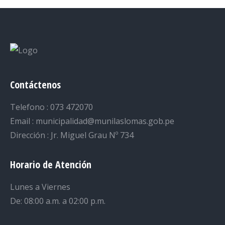
Contáctenos
Telefono : 073 472070
Email : municipalidad@munilaslomas.gob.pe
Dirección : Jr. Miguel Grau Nº 734
Horario de Atención
Lunes a Viernes
De: 08:00 a.m. a 02:00 p.m.