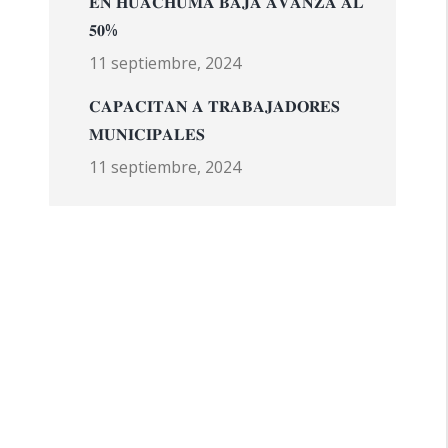
𝐄𝐍 𝐇𝐔𝐀𝐂𝐇𝐔𝐌𝐀 𝐁𝐀𝐉𝐀 𝐀𝐕𝐀𝐍𝐙𝐀 𝐀𝐋
𝟓𝟎%
11 septiembre, 2024
𝐂𝐀𝐏𝐀𝐂𝐈𝐓𝐀𝐍 𝐀 𝐓𝐑𝐀𝐁𝐀𝐉𝐀𝐃𝐎𝐑𝐄𝐒
𝐌𝐔𝐍𝐈𝐂𝐈𝐏𝐀𝐋𝐄𝐒
11 septiembre, 2024