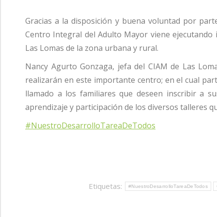
Gracias a la disposición y buena voluntad por parte
Centro Integral del Adulto Mayor viene ejecutando i
Las Lomas de la zona urbana y rural.
Nancy Agurto Gonzaga, jefa del CIAM de Las Lomas,
realizarán en este importante centro; en el cual par
llamado a los familiares que deseen inscribir a su
aprendizaje y participación de los diversos talleres q
#NuestroDesarrolloTareaDeTodos
Etiquetas:
#NuestroDesarrolloTareaDeTodos