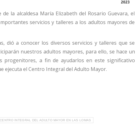
2023
 de la alcaldesa María Elizabeth del Rosario Guevara, el
mportantes servicios y talleres a los adultos mayores de
 dió a conocer los diversos servicios y talleres que se
ticiparán nuestros adultos mayores, para ello, se hace un
s progenitores, a fin de ayudarlos en este significativo
ue ejecuta el Centro Integral del Adulto Mayor.
CENTRO INTEGRAL DEL ADULTO MAYOR EN LAS LOMAS