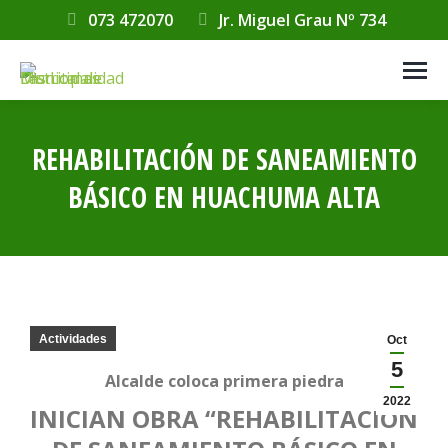
073 472070
Jr. Miguel Grau Nº 734
REHABILITACIÓN DE SANEAMIENTO
BÁSICO EN HUACHUMA ALTA
Estás aquí:
Actividades
Oct
5
Alcalde coloca primera piedra
2022
INICIAN OBRA “REHABILITACIÓN