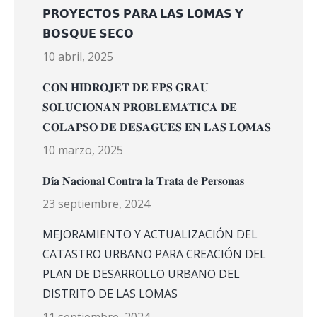
𝗣𝗥𝗢𝗬𝗘𝗖𝗧𝗢𝗦 𝗣𝗔𝗥𝗔 𝗟𝗔𝗦 𝗟𝗢𝗠𝗔𝗦 𝗬
𝗕𝗢𝗦𝗤𝗨𝗘 𝗦𝗘𝗖𝗢
10 abril, 2025
𝐂𝐎𝐍 𝐇𝐈𝐃𝐑𝐎𝐉𝐄𝐓 𝐃𝐄 𝐄𝐏𝐒 𝐆𝐑𝐀𝐔
𝐒𝐎𝐋𝐔𝐂𝐈𝐎𝐍𝐀𝐍 𝐏𝐑𝐎𝐁𝐋𝐄𝐌𝐀́𝐓𝐈𝐂𝐀 𝐃𝐄
𝐂𝐎𝐋𝐀𝐏𝐒𝐎 𝐃𝐄 𝐃𝐄𝐒𝐀𝐆𝐔̈𝐄𝐒 𝐄𝐍 𝐋𝐀𝐒 𝐋𝐎𝐌𝐀𝐒
10 marzo, 2025
𝐃𝐢́𝐚 𝐍𝐚𝐜𝐢𝐨𝐧𝐚𝐥 𝐂𝐨𝐧𝐭𝐫𝐚 𝐥𝐚 𝐓𝐫𝐚𝐭𝐚 𝐝𝐞 𝐏𝐞𝐫𝐬𝐨𝐧𝐚𝐬
23 septiembre, 2024
MEJORAMIENTO Y ACTUALIZACIÓN DEL
CATASTRO URBANO PARA CREACIÓN DEL
PLAN DE DESARROLLO URBANO DEL
DISTRITO DE LAS LOMAS