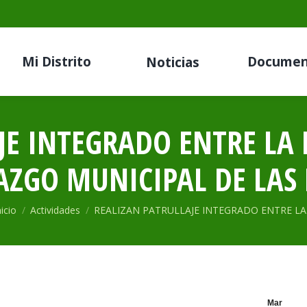
Mi Distrito
Documen
Noticias
JE INTEGRADO ENTRE LA 
AZGO MUNICIPAL DE LAS
stás aquí:
nicio
Actividades
REALIZAN PATRULLAJE INTEGRADO ENTRE L
Mar