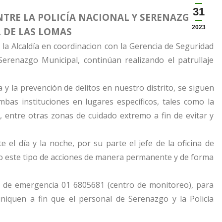
31
NTRE LA POLICÍA NACIONAL Y SERENAZGO
2023
 DE LAS LOMAS
 la Alcaldía en coordinacion con la Gerencia de Seguridad
Serenazgo Municipal, continúan realizando el patrullaje
 y la prevención de delitos en nuestro distrito, se siguen
mbas instituciones en lugares específicos, tales como la
, entre otras zonas de cuidado extremo a fin de evitar y
 el día y la noche, por su parte el jefe de la oficina de
do este tipo de acciones de manera permanente y de forma
o de emergencia 01 6805681 (centro de monitoreo), para
iquen a fin que el personal de Serenazgo y la Policía