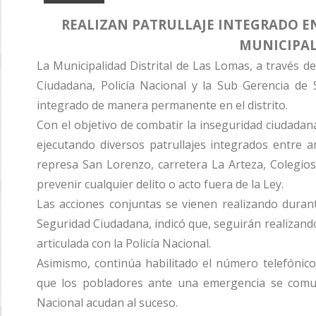
REALIZAN PATRULLAJE INTEGRADO E
MUNICIPAL
La Municipalidad Distrital de Las Lomas, a través de
Ciudadana, Policía Nacional y la Sub Gerencia de 
integrado de manera permanente en el distrito.
Con el objetivo de combatir la inseguridad ciudadana
ejecutando diversos patrullajes integrados entre a
represa San Lorenzo, carretera La Arteza, Colegios
prevenir cualquier delito o acto fuera de la Ley.
Las acciones conjuntas se vienen realizando durante
Seguridad Ciudadana, indicó que, seguirán realizan
articulada con la Policía Nacional.
Asimismo, continúa habilitado el número telefónic
que los pobladores ante una emergencia se comun
Nacional acudan al suceso.