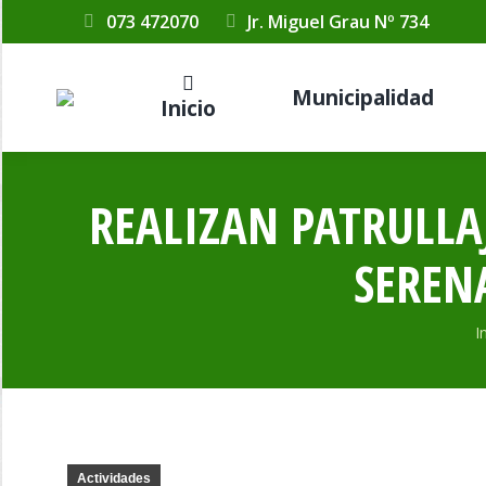
073 472070
Jr. Miguel Grau Nº 734
Municipalidad
Inicio
REALIZAN PATRULLA
SEREN
E
I
Actividades