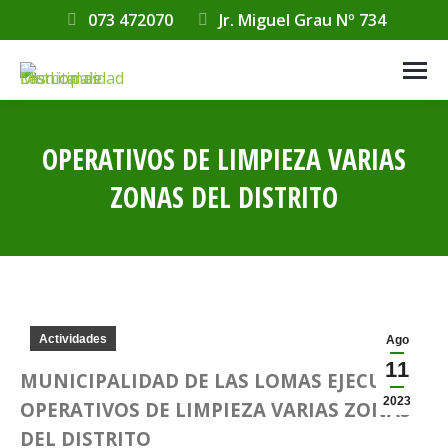
073 472070
Jr. Miguel Grau Nº 734
OPERATIVOS DE LIMPIEZA VARIAS
ZONAS DEL DISTRITO
Estás aquí:
Actividades
Ago
11
MUNICIPALIDAD DE LAS LOMAS EJECUTA
2023
OPERATIVOS DE LIMPIEZA VARIAS ZONAS
DEL DISTRITO