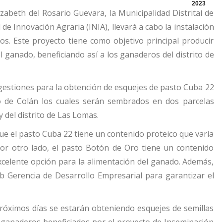
2023
izabeth del Rosario Guevara, la Municipalidad Distrital de
de Innovación Agraria (INIA), llevará a cabo la instalación
os. Este proyecto tiene como objetivo principal producir
l ganado, beneficiando así a los ganaderos del distrito de
 gestiones para la obtención de esquejes de pasto Cuba 22
 de Colán los cuales serán sembrados en dos parcelas
 del distrito de Las Lomas.
que el pasto Cuba 22 tiene un contenido proteico que varía
 Por otro lado, el pasto Botón de Oro tiene un contenido
excelente opción para la alimentación del ganado. Además,
ub Gerencia de Desarrollo Empresarial para garantizar el
óximos días se estarán obteniendo esquejes de semillas