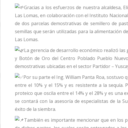
Gracias a los esfuerzos de nuestra alcaldesa, El
Las Lomas, en colaboración con el Instituto Nacional 
de dos parcelas demostrativas de semillero de past
semillas que serán utilizadas para la alimentación de
Las Lomas.
La gerencia de desarrollo económico realizó las
y Botón de Oro del Centro Poblado Pueblo Nuevo
demostrativas ubicadas en el sector Partidor – Yuscay
Por su parte el Ing. William Panta Roa, sostuvo 
entre el 10% y el 15% y es resistente a la sequía.
proteico que oscila entre el 14% y el 28% y es una 
se contará con la asesoría de especialistas de la S
éxito de la siembra.
También es importante mencionar que en los pr