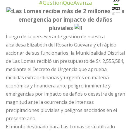
#GestionQueAvanza
2023
Las Lomas recibe más de 2 millones para
emergencia por impacto de daños
pluviales
Luego de la perseverante gestión de nuestra
alcaldesa Elizabeth del Rosario Guevara y el rápido
accionar de sus funcionarios, la Municipalidad Distrital
de Las Lomas recibió un presupuesto de S/. 2,555,584,
mediante el Decreto de Urgencia que aprueba
medidas extraordinarias y urgentes en materia
económica y financiera ante peligro inminente y
emergencias por impacto de daños o desastre de gran
magnitud ante la ocurrencia de intensas
precipitaciones pluviales y peligros asociados en el
presente año.
El monto destinado para Las Lomas será utilizado