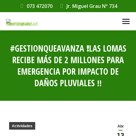
073 472070
Jr. Miguel Grau Nº 734
#GESTIONQUEAVANZA ❗️LAS LOMAS
RECIBE MÁS DE 2 MILLONES PARA
EMERGENCIA POR IMPACTO DE
DAÑOS PLUVIALES ‼️
Estás aquí:
Actividades
Abr
13