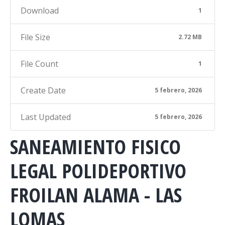
Download
1
File Size
2.72 MB
File Count
1
Create Date
5 febrero, 2026
Last Updated
5 febrero, 2026
SANEAMIENTO FISICO
LEGAL POLIDEPORTIVO
FROILAN ALAMA - LAS
LOMAS