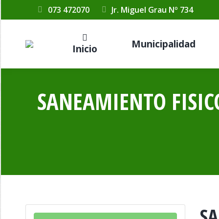
073 472070
Jr. Miguel Grau Nº 734
Municipalidad
Inicio
SANEAMIENTO FISICO
SA