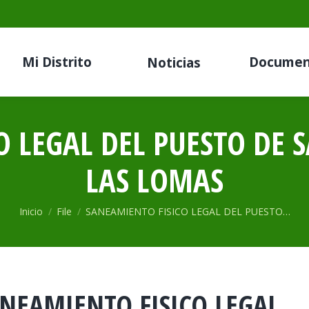
Mi Distrito
Documen
Noticias
 LEGAL DEL PUESTO DE 
LAS LOMAS
Estás aquí:
Inicio
File
SANEAMIENTO FISICO LEGAL DEL PUESTO…
NEAMIENTO FISICO LEGAL