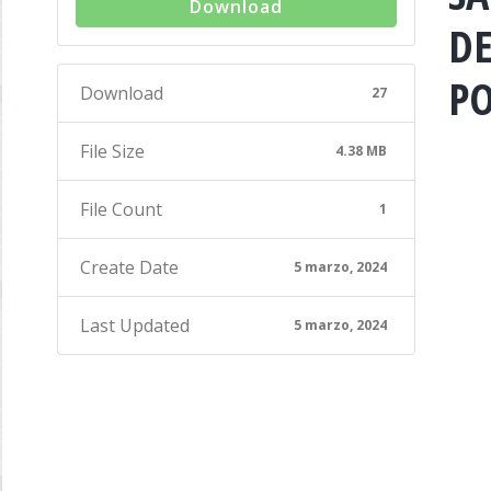
Download
DE
PO
Download
27
File Size
4.38 MB
File Count
1
Create Date
5 marzo, 2024
Last Updated
5 marzo, 2024