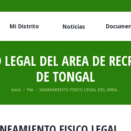
Mi Distrito
Documen
Noticias
 LEGAL DEL AREA DE REC
DE TONGAL
Estás aquí:
Inicio
File
SANEAMIENTO FISICO LEGAL DEL AREA…
NEAMIENTO FISICO LEGAL