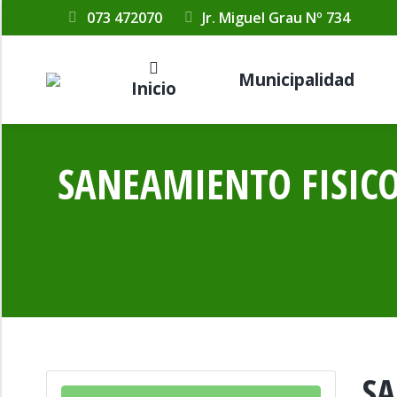
073 472070
Jr. Miguel Grau Nº 734
Municipalidad
Inicio
SANEAMIENTO FISICO
SA