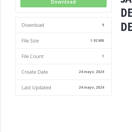
Download
DE
DE
Download
9
File Size
1.92 MB
File Count
1
Create Date
24 mayo, 2024
Last Updated
24 mayo, 2024