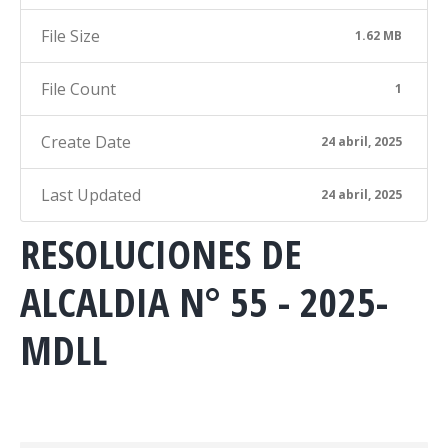
File Size
1.62 MB
File Count
1
Create Date
24 abril, 2025
Last Updated
24 abril, 2025
RESOLUCIONES DE
ALCALDIA N° 55 - 2025-
MDLL