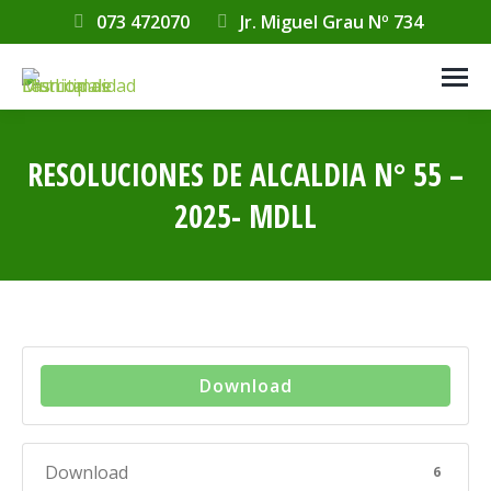
073 472070
Jr. Miguel Grau Nº 734
RESOLUCIONES DE ALCALDIA N° 55 –
2025- MDLL
Estás aquí:
Download
Download
6