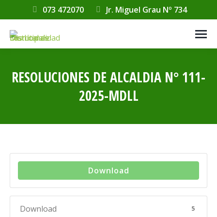
073 472070
Jr. Miguel Grau Nº 734
RESOLUCIONES DE ALCALDIA N° 111-
2025-MDLL
Estás aquí:
Download
Download
5