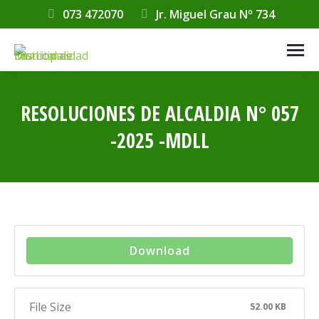
073 472070
Jr. Miguel Grau Nº 734
RESOLUCIONES DE ALCALDIA N° 057
-2025 -MDLL
Estás aquí:
Download
File Size
52.00 KB