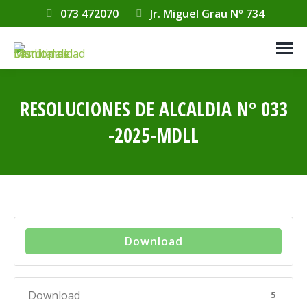
073 472070
Jr. Miguel Grau Nº 734
RESOLUCIONES DE ALCALDIA N° 033
-2025-MDLL
Estás aquí:
Download
Download
5