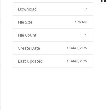
Download
7
File Size
1.97 MB
File Count
1
Create Date
10 abril, 2025
Last Updated
10 abril, 2025