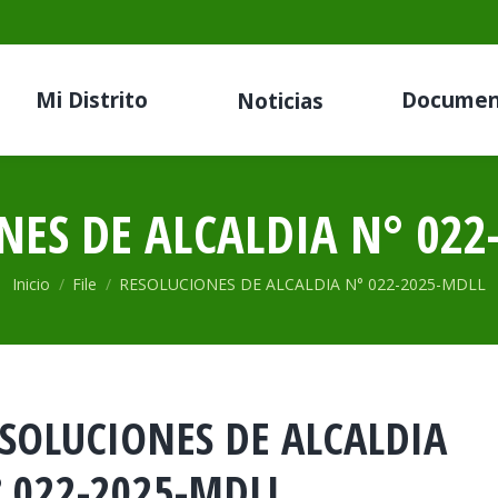
Mi Distrito
Documen
Noticias
NES DE ALCALDIA N° 022
Estás aquí:
Inicio
File
RESOLUCIONES DE ALCALDIA N° 022-2025-MDLL
SOLUCIONES DE ALCALDIA
 022-2025-MDLL