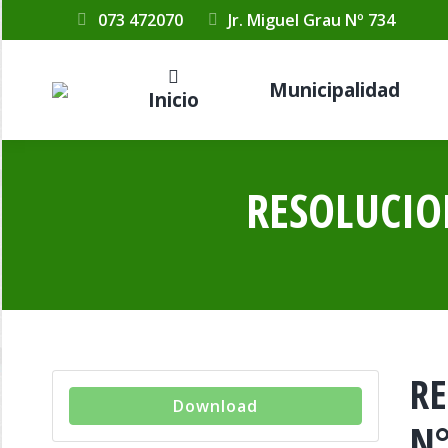
073 472070
Jr. Miguel Grau Nº 734
Municipalidad
Inicio
RESOLUCIO
RE
Download
N°