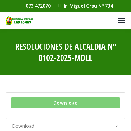
073 472070
Jr. Miguel Grau Nº 734
RESOLUCIONES DE ALCALDIA N°
0102-2025-MDLL
Estás aquí:
Download
Download
7