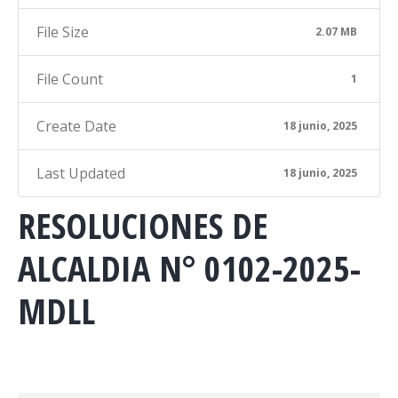
File Size
2.07 MB
File Count
1
Create Date
18 junio, 2025
Last Updated
18 junio, 2025
RESOLUCIONES DE
ALCALDIA N° 0102-2025-
MDLL