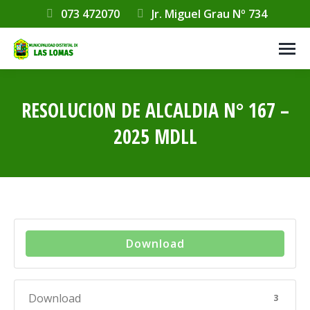
073 472070
Jr. Miguel Grau Nº 734
RESOLUCION DE ALCALDIA N° 167 –
2025 MDLL
Estás aquí:
Download
Download
3