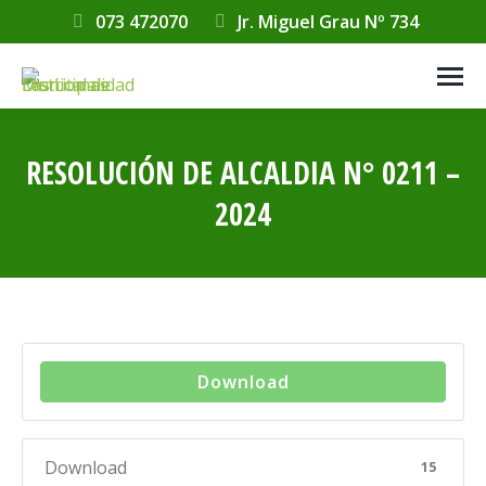
073 472070
Jr. Miguel Grau Nº 734
RESOLUCIÓN DE ALCALDIA N° 0211 –
2024
Estás aquí:
Download
Download
15