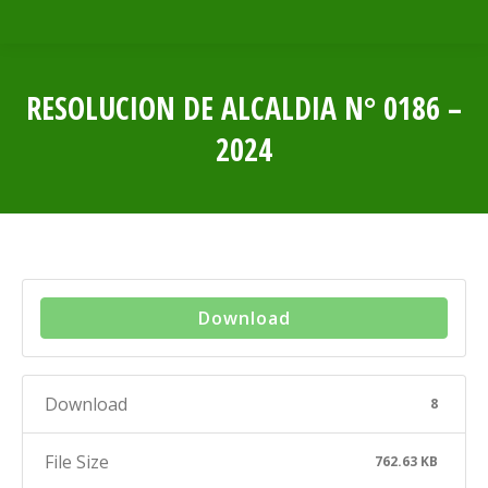
RESOLUCION DE ALCALDIA N° 0186 –
2024
Estás aquí:
Download
Download
8
File Size
762.63 KB