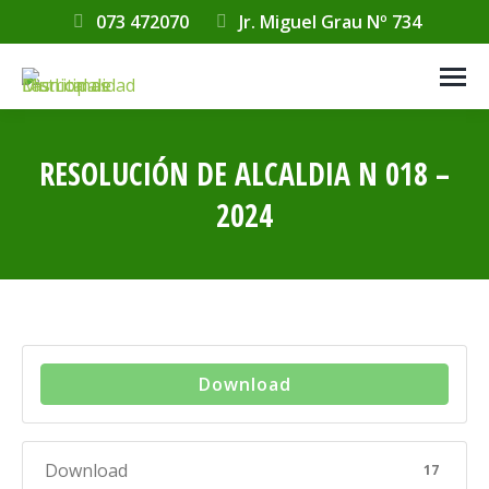
073 472070
Jr. Miguel Grau Nº 734
RESOLUCIÓN DE ALCALDIA N 018 –
2024
Estás aquí:
Download
Download
17