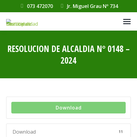
073 472070
Jr. Miguel Grau Nº 734
RESOLUCION DE ALCALDIA N° 0148 –
2024
Estás aquí:
Download
Download
11