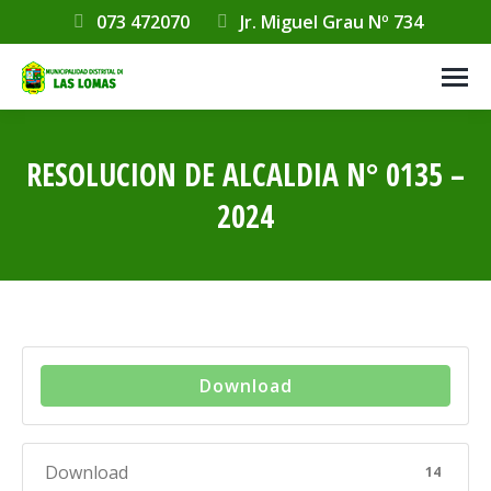
073 472070
Jr. Miguel Grau Nº 734
RESOLUCION DE ALCALDIA N° 0135 –
2024
Estás aquí:
Download
Download
14