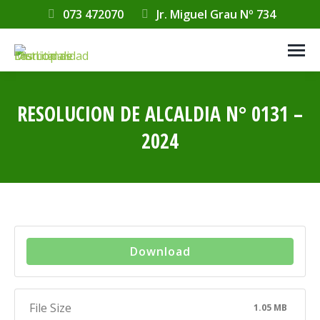
073 472070
Jr. Miguel Grau Nº 734
RESOLUCION DE ALCALDIA N° 0131 –
2024
Estás aquí:
Download
File Size
1.05 MB