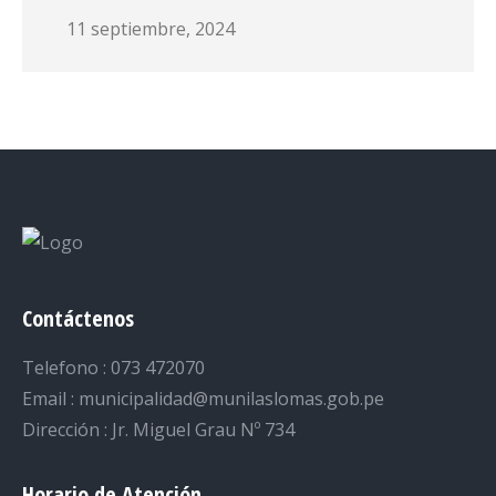
11 septiembre, 2024
Contáctenos
Telefono : 073 472070
Email : municipalidad@munilaslomas.gob.pe
Dirección : Jr. Miguel Grau Nº 734
Horario de Atención