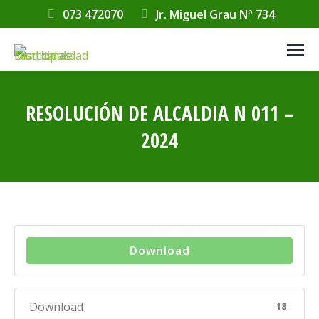
073 472070
Jr. Miguel Grau Nº 734
RESOLUCIÓN DE ALCALDIA N 011 –
2024
Estás aquí:
Download
Download
18