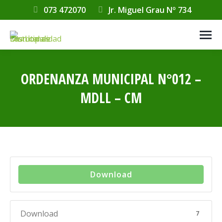
073 472070
Jr. Miguel Grau Nº 734
ORDENANZA MUNICIPAL N°012 –
MDLL – CM
Estás aquí:
Download
Download
7