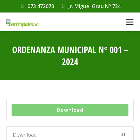
073 472070
Jr. Miguel Grau Nº 734
ORDENANZA MUNICIPAL N° 001 –
2024
Estás aquí:
Download
Download
51